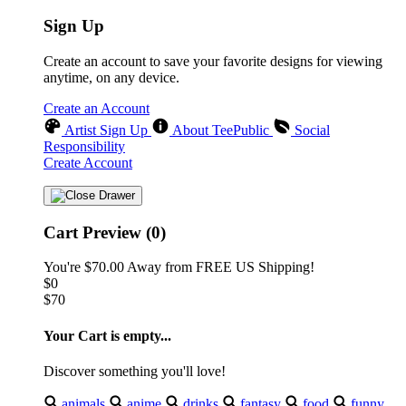
Sign Up
Create an account to save your favorite designs for viewing
anytime, on any device.
Create an Account
Artist Sign Up
About TeePublic
Social
Responsibility
Create Account
Cart Preview (0)
You're
$70.00
Away from
FREE US Shipping!
$0
$70
Your Cart is empty...
Discover something you'll love!
animals
anime
drinks
fantasy
food
funny