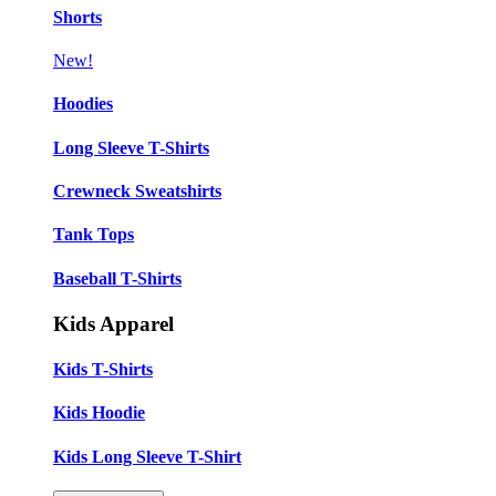
Shorts
New!
Hoodies
Long Sleeve T-Shirts
Crewneck Sweatshirts
Tank Tops
Baseball T-Shirts
Kids Apparel
Kids T-Shirts
Kids Hoodie
Kids Long Sleeve T-Shirt