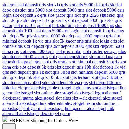
slot qris
slot deposit qris
slot via qris
slot qris 5000
slot qris 5k
slot
depo qris
slot qris 5000
slot deposit 5000 qris
slot deposit 5000 qris
login
slot deposit 2k qris
slot gacor qris
slot qris 2026
situs slot qris
slot 5k qris
slot deposit 3k qris
situs slot deposit 5000 qris
slot qris
gacor
slot qris 10k
qris slot
link slot qris
slot deposit 4000 qris
slot
deposit qris 1000
slot depo 5000 qris login
slot deposit 1k qris
situs
slot depo 5k qris
slot qris 10000
slot deposit 1000 rupiah qris
slot
minimal deposit 1k via qris
slot 5k gacor qris
qris slot login
qris slot
online
situs slot deposit qris
slot deposit 2000 qris
slot deposit 5000
dana qris
slot depo 5000 qris
slot qris 5 ribu
slot qris terpercaya
situs
slot deposit 5000 via qris
slot gacor deposit qris
slot qris dana
cara
deposit slot pakai qris
slot qris resmi
slot minimal deposit 5k qris
slot
dana qris
slot deposit 5k qris
slot deposit qris 10k
slot deposit 1k via
qris
slot deposit qris 1k
slot qris 5ribu
slot minimal deposit 5000 qris
slot qris depo 5k
slot qris 10 ribu
slot qris terbaru
slot qris 5rb
situs
slot deposit qris 5000
situs slot depo 5k via qris
slot depo 10k qris
link slot 5k qris
alexistogel
alexistogel login
situs slot alexistogel
link
gacor alexistogel
slot online alexistogel
alexistogel login alternatif
alexistogel utama
alexistogel slot
situs slot --alexistogel
alexistogel
alternatif
alexistogel link alternatif
alexistogel resmi
slot online --
alexistogel
slot gacor --alexistogel
link gacor --alexistogel
link
alternatif alexistogel
alexistogel gacor
FREE
US Shipping for Orders
$70+