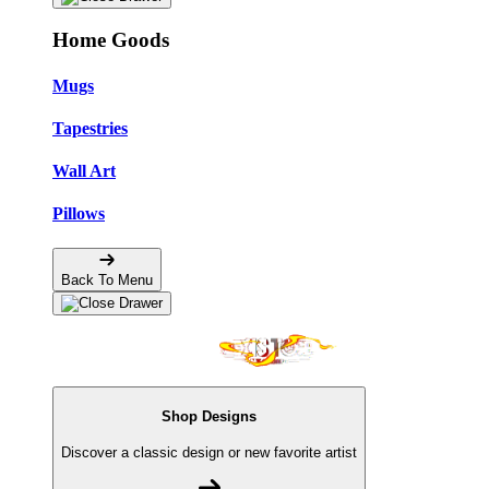
Home Goods
Mugs
Tapestries
Wall Art
Pillows
Back To Menu
Shop Designs
Discover a classic design or new favorite artist