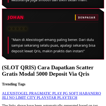
JOHAN
DENPASAR
⭐⭐⭐⭐⭐
"Main di Alexistogel emang paling bener. Dari dulu
sampai sekarang selalu puas, apalagi sekarang bisa
deposit lewat Qris, makin praktis dan instan!"
(SLOT QRIS) Cara Dapatkan Scatter
Gratis Modal 5000 Deposit Via Qris
Trending Tags
ALEXISTOGEL
PRAGMATIC PLAY
PG SOFT
HABANERO
JILI
NO LIMIT CITY
PLAYSTAR
PLAYTECH
The links above have been automatically generated based on tag