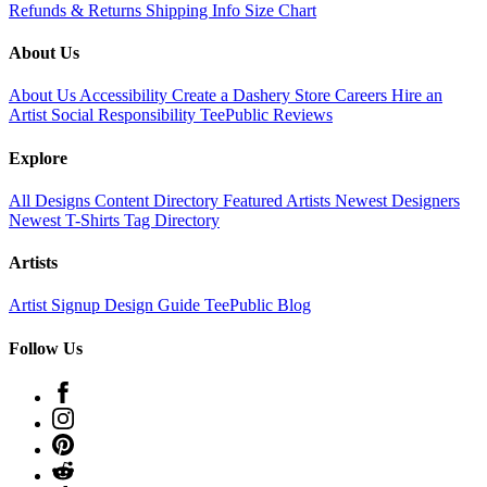
Refunds & Returns
Shipping Info
Size Chart
About Us
About Us
Accessibility
Create a Dashery Store
Careers
Hire an
Artist
Social Responsibility
TeePublic Reviews
Explore
All Designs
Content Directory
Featured Artists
Newest Designers
Newest T-Shirts
Tag Directory
Artists
Artist Signup
Design Guide
TeePublic Blog
Follow Us