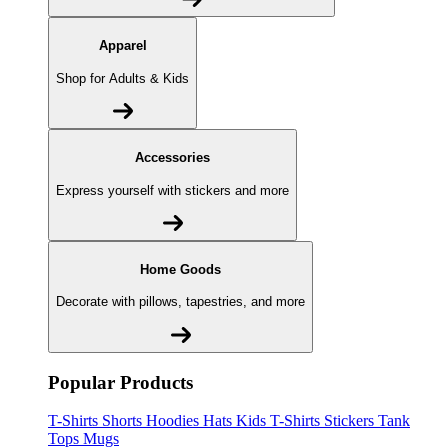
Apparel
Shop for Adults & Kids
Accessories
Express yourself with stickers and more
Home Goods
Decorate with pillows, tapestries, and more
Popular Products
T-Shirts
Shorts
Hoodies
Hats
Kids T-Shirts
Stickers
Tank
Tops
Mugs