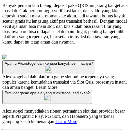
Banyak pemain lain bilang, deposit pake QRIS ini jarang banget ada
masalah. Gak perlu nunggu verifikasi lama, dan saldo yang kita
depositin sudah masuk otomatis ke akun, jadi tawaran bonus kayak
scatter gratis itu langsung aktif pas transaksi berhasil. Dengan modal
kecil aja udah bisa main slot, dan kita sudah bisa rasain fitur yang
biasanya baru bisa didapat setelah main. Ingat, penting banget pilih
platform yang terpercaya, biar setiap transaksi dan tawaran yang
kamu dapat itu tetap aman dan nyaman.
Apa itu Alexistogel dan kenapa banyak peminatnya?
Alexistogel adalah platform game slot online terpercaya yang
populer karena kemudahan transaksi via Slot Qris, prosesnya instan,
dan aman banget.
Learn More
Provider game apa aja yang Alexistogel sediakan?
Alexistogel menyediakan ribuan permainan slot dari provider besar
seperti Pragmatic Play, PG Soft, dan Habanero yang terkenal
gampang kasih kemenangan.
Learn More