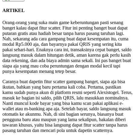
ARTIKEL
Orang-orang yang suka main game keberuntungan pasti senang
banget kalau dapat fitur scatter. Fitur ini penting banget buat dapat
putaran gratis atau hadiah besar tanpa harus pasang taruhan lagi.
Nah, sekarang ada cara gampang buat dapat kesempatan itu, cuma
modal Rp5.000 aja, dan bayarnya pakai QRIS yang sering kita
pakai sehari-hari. Enaknya cara ini, transaksinya cepat banget, saldo
langsung masuk dalam hitungan detik, aman karena gak perlu kasih
data rekening, dan ada biaya admin sama sekali. Ini pas banget buat
siapa aja yang mau coba peruntungan dengan modal kecil tapi
punya kesempatan menang tetep besar.
Caranya buat dapetin fitur scatter gampang banget, siapa aja bisa
ikutan, bahkan yang baru pertama kali coba. Pertama, pastikan
kamu sudah punya akun di platform resmi seperti Alexistogel. Terus,
masuk ke bagian isi saldo, pilih QRIS, lalu masukkan nominalnya.
Nanti muncul kode bayar yang bisa kamu scan pakai aplikasi e-
wallet atau m-banking apa aja. Setelah bayar, saldo langsung masuk
otomatis ke akunmu. Nah, di sini bagian serunya, biasanya buat
pengguna baru atau maupun yang lama sekalipun, bakalan diberi
tawaran khusus, yaitu bisa langsung dapat fitur scatter tanpa harus
pasang taruhan dan mencari pola untuk dapetin scatternya.