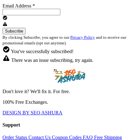
Email Address
*
By clicking Subscribe, you agree to our
Privacy Policy
and to receive our
promotional emails (opt out anytime).
You've successfully subscribed!
There was an issue subscribing, try again.
Don't love it? We'll fix it. For free.
100% Free Exchanges.
DESIGN BY SEO ASHURA
Support
Order Status
Contact Us
Coupon Codes
FAQ
Free Shipping